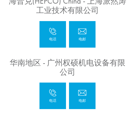
海普克(HEPCO) China - 上海派然涛
工业技术有限公司
华南地区 - 广州权硕机电设备有限
公司