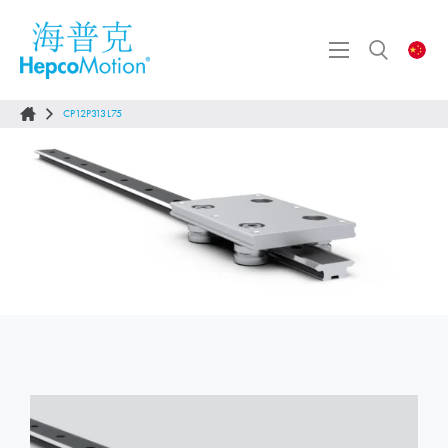
CP12P313L75