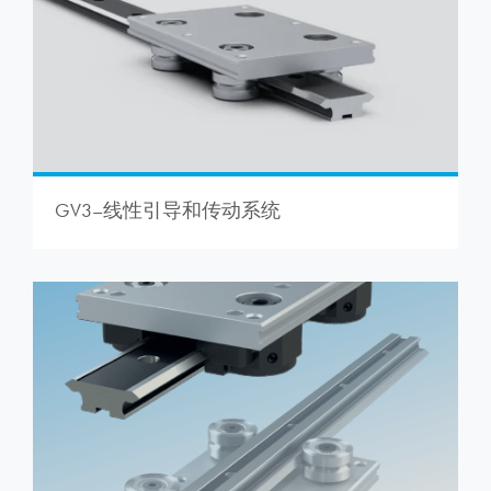
GV3–线性引导和传动系统