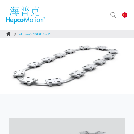
CRFCC20210LBNSCHK