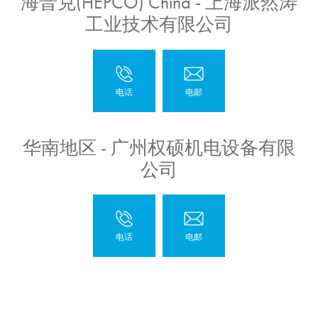
海普克(HEPCO) China - 上海派然涛
工业技术有限公司
华南地区 - 广州权硕机电设备有限
公司