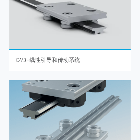
GV3–线性引导和传动系统