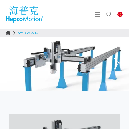
CW150RSC4A