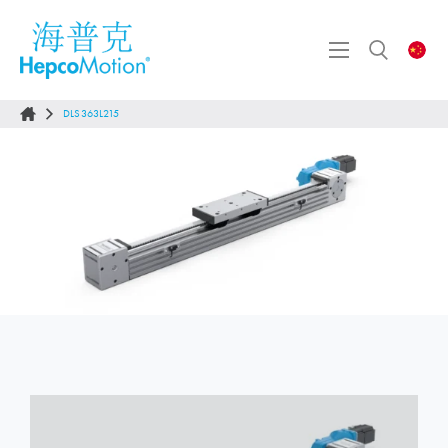
DLS363L215