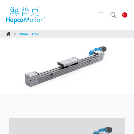
DLS463S460A1