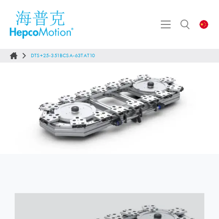
DTS+25-351BCSA-63TAT10