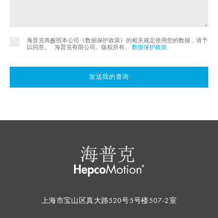
海普克将按照本公司《数据保护政策》的相关规定使用您的数据，请予
©
以同意。
海普克有限公司。版权所有。
数据保护政策
.
发送我的查询
上海市宝山区真大路520号5号楼507-2室