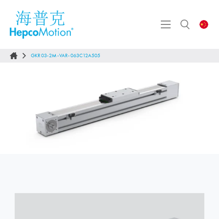
GKR03-2M-VAR-063C12A505