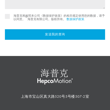
海普克将按照本公司《数据保护政策》的相关规定使用您的数据，请予
©
以同意。
海普克有限公司。版权所有。
数据保护政策
.
发送我的查询
上海市宝山区真大路520号5号楼507-2室