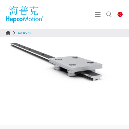
LJ54ECHK