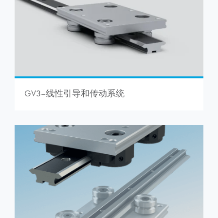
GV3–线性引导和传动系统