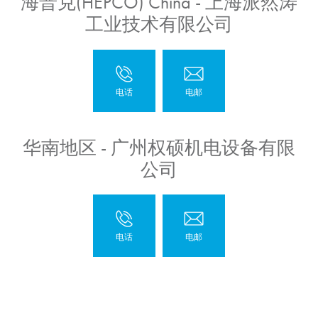
海普克(HEPCO) China - 上海派然涛
工业技术有限公司
华南地区 - 广州权硕机电设备有限
公司