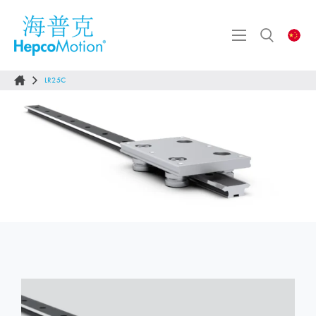
LR25C