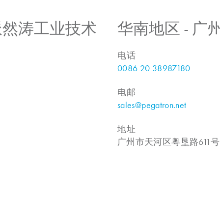
 上海派然涛工业技术
华南地区 - 
电话
0086 20 38987180
电邮
sales@pegatron.net
地址
广州市天河区粤垦路611号