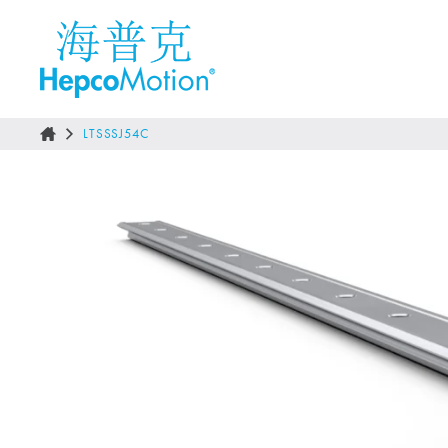
LTSSSJ54C