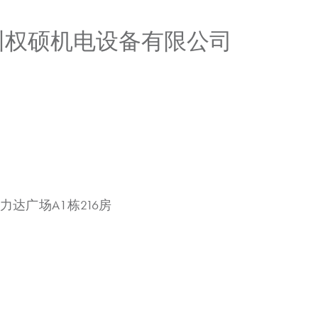
广州权硕机电设备有限公司
力达广场A1栋216房