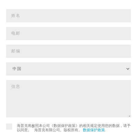
海普克将按照本公司《数据保护政策》的相关规定使用您的数据，请予
©
以同意。
海普克有限公司。版权所有。
数据保护政策
.