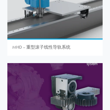
MHD – 重型滚子线性导轨系统