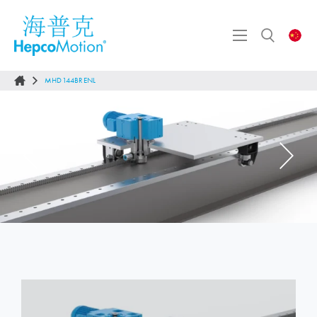
MHD144BRENL