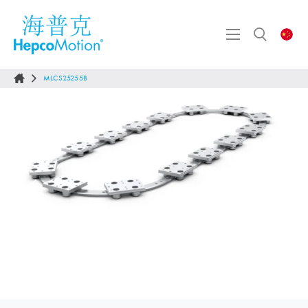
MLCS25255B