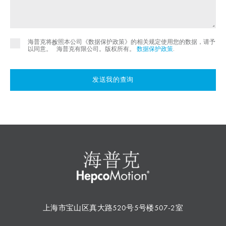
海普克将按照本公司《数据保护政策》的相关规定使用您的数据，请予
©
以同意。
海普克有限公司。版权所有。
数据保护政策
.
发送我的查询
上海市宝山区真大路520号5号楼507-2室