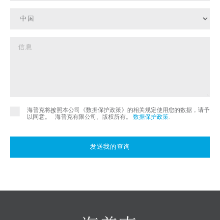
海普克将按照本公司《数据保护政策》的相关规定使用您的数据，请予
©
以同意。
海普克有限公司。版权所有。
数据保护政策
.
发送我的查询