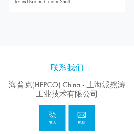
Round Bar and Linear Shaft
海普克(HEPCO) China - 上海派然涛
工业技术有限公司