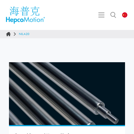
NILA20