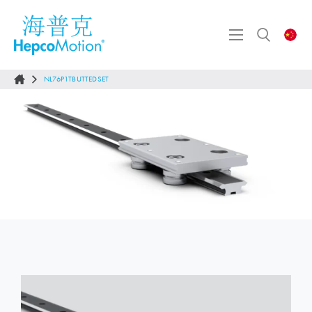
NL76P1TBUTTEDSET