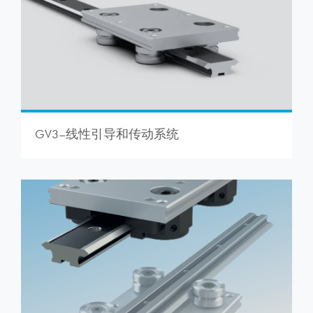
GV3–线性引导和传动系统