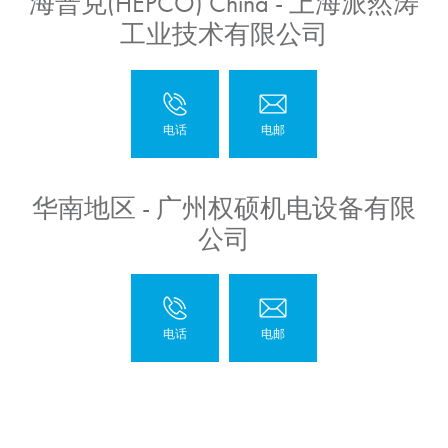
海普克(HEPCO) China - 上海派然涛
工业技术有限公司
华南地区 - 广州权硕机电设备有限
公司