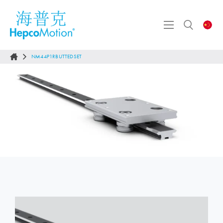
NM44P1RBUTTEDSET