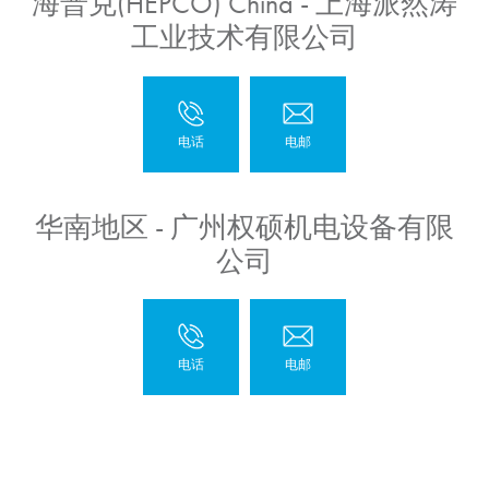
海普克(HEPCO) China - 上海派然涛
工业技术有限公司
华南地区 - 广州权硕机电设备有限
公司