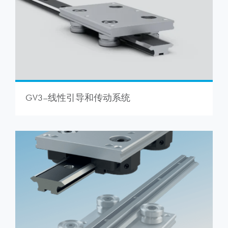
GV3–线性引导和传动系统