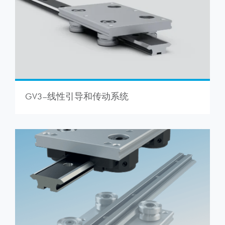
GV3–线性引导和传动系统