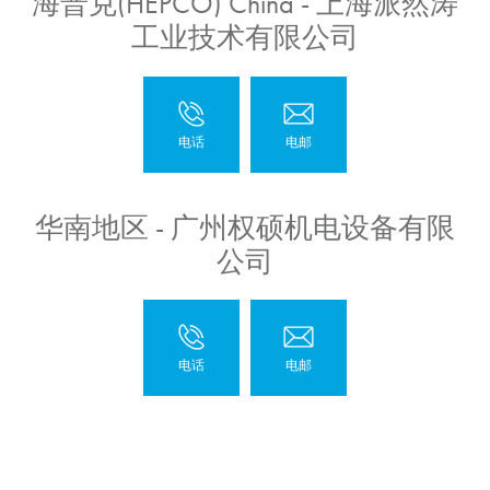
海普克(HEPCO) China - 上海派然涛
工业技术有限公司
华南地区 - 广州权硕机电设备有限
公司