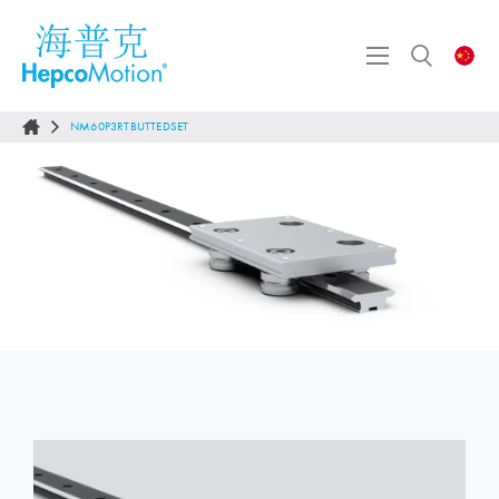
NM60P3RTBUTTEDSET