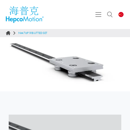
NM76P1RBUTTEDSET