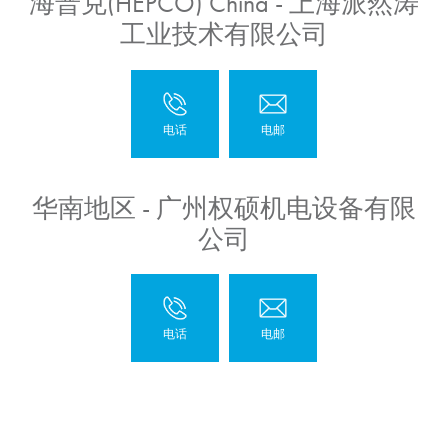
海普克(HEPCO) China - 上海派然涛
工业技术有限公司
华南地区 - 广州权硕机电设备有限
公司