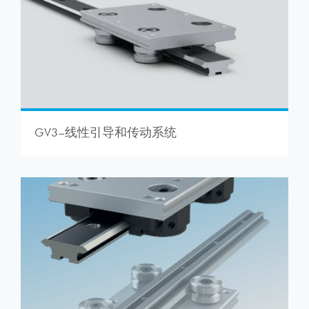
GV3–线性引导和传动系统