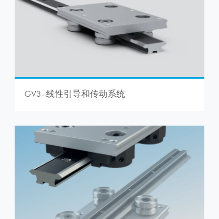
GV3–线性引导和传动系统