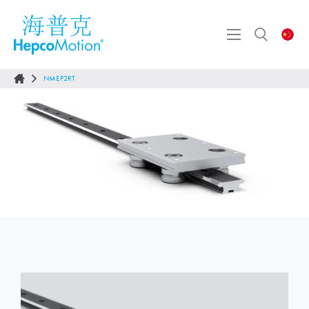
NMEP2RT