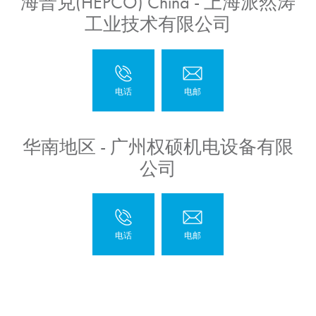
海普克(HEPCO) China - 上海派然涛
工业技术有限公司
华南地区 - 广州权硕机电设备有限
公司