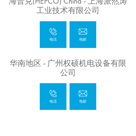
海普克(HEPCO) China - 上海派然涛
工业技术有限公司
华南地区 - 广州权硕机电设备有限
公司