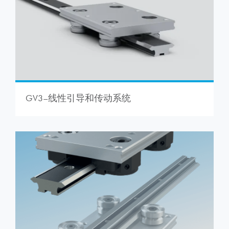
GV3–线性引导和传动系统