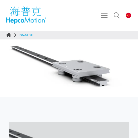
NMSEP3T