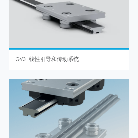
GV3–线性引导和传动系统