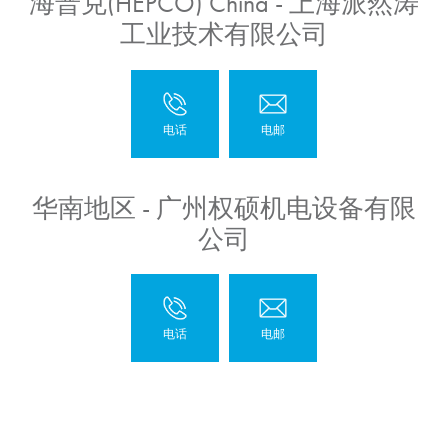
海普克(HEPCO) China - 上海派然涛
工业技术有限公司
华南地区 - 广州权硕机电设备有限
公司