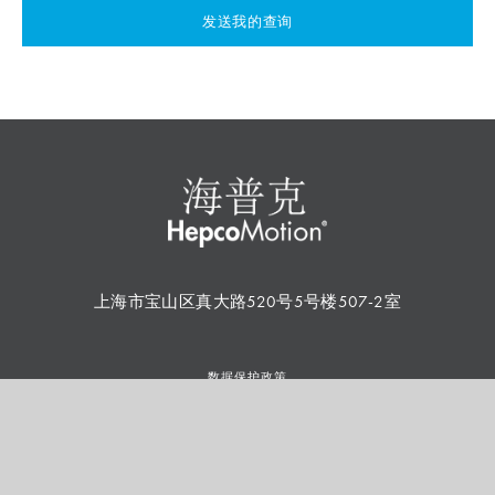
发送我的查询
上海市宝山区真大路520号5号楼507-2室
数据保护政策
网站地图
条款和条件
使用条款