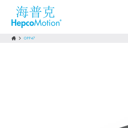
OPP47