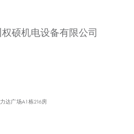
广州权硕机电设备有限公司
力达广场A1栋216房