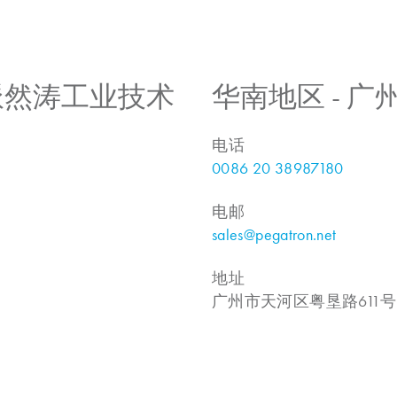
 上海派然涛工业技术
华南地区 - 
电话
0086 20 38987180
电邮
sales@pegatron.net
地址
广州市天河区粤垦路611号