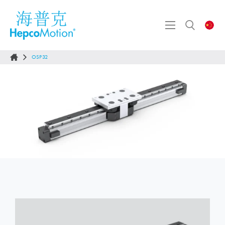
OSP32