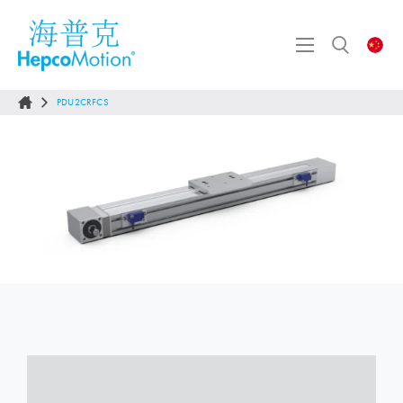
PDU2CRFCS