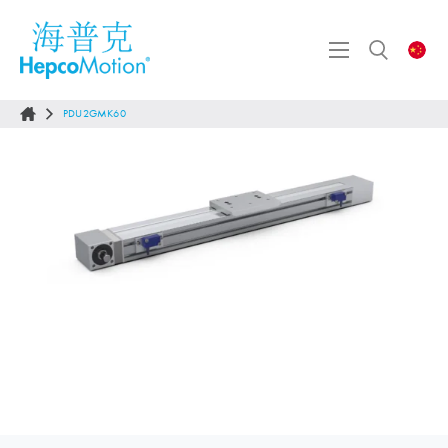
PDU2GMK60