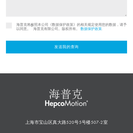
海普克将按照本公司《数据保护政策》的相关规定使用您的数据，请予
©
以同意。
海普克有限公司。版权所有。
数据保护政策
.
发送我的查询
上海市宝山区真大路520号5号楼507-2室