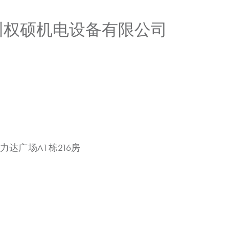
广州权硕机电设备有限公司
力达广场A1栋216房