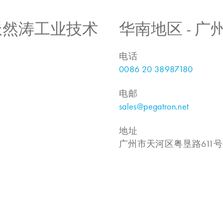
 上海派然涛工业技术
华南地区 - 
电话
0086 20 38987180
电邮
sales@pegatron.net
地址
广州市天河区粤垦路611号