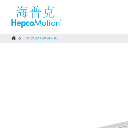
PDU2GMK6024VDC