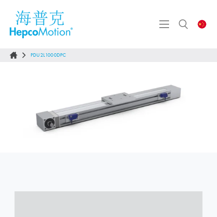
PDU2L1000DPC