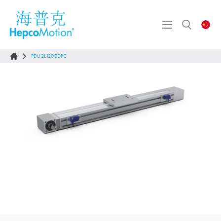
PDU2L1200DPC