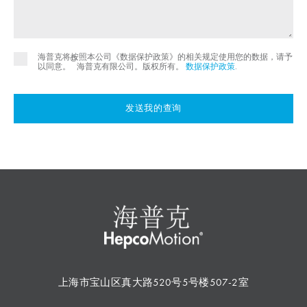
海普克将按照本公司《数据保护政策》的相关规定使用您的数据，请予
©
以同意。
海普克有限公司。版权所有。
数据保护政策
.
发送我的查询
上海市宝山区真大路520号5号楼507-2室