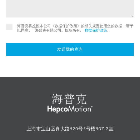
海普克将按照本公司《数据保护政策》的相关规定使用您的数据，请予
©
以同意。
海普克有限公司。版权所有。
数据保护政策
.
发送我的查询
上海市宝山区真大路520号5号楼507-2室