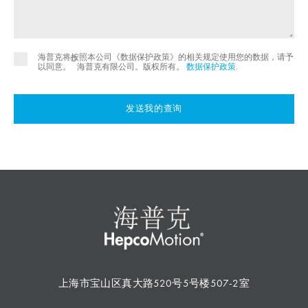
海普克将按照本公司《数据保护政策》的相关规定使用您的数据，请予
©
以同意。
海普克有限公司。版权所有。
数据保护政策
.
发送我的查询
上海市宝山区真大路520号5号楼507-2室