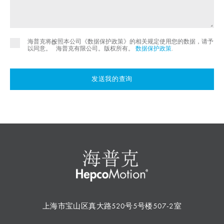
海普克将按照本公司《数据保护政策》的相关规定使用您的数据，请予
©
以同意。
海普克有限公司。版权所有。
数据保护政策
.
发送我的查询
上海市宝山区真大路520号5号楼507-2室