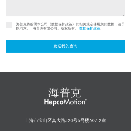
海普克将按照本公司《数据保护政策》的相关规定使用您的数据，请予
©
以同意。
海普克有限公司。版权所有。
数据保护政策
.
发送我的查询
上海市宝山区真大路520号5号楼507-2室