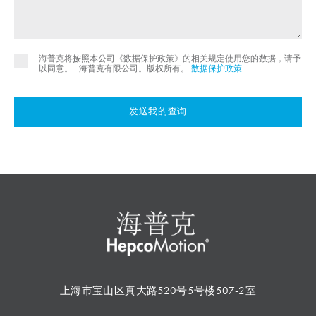
海普克将按照本公司《数据保护政策》的相关规定使用您的数据，请予
©
以同意。
海普克有限公司。版权所有。
数据保护政策
.
发送我的查询
上海市宝山区真大路520号5号楼507-2室