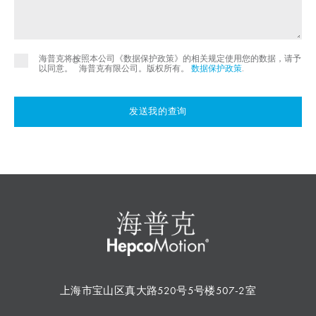
海普克将按照本公司《数据保护政策》的相关规定使用您的数据，请予
©
以同意。
海普克有限公司。版权所有。
数据保护政策
.
发送我的查询
上海市宝山区真大路520号5号楼507-2室