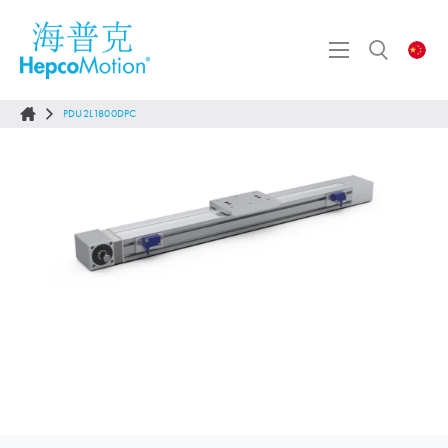
PDU2L1800DPC