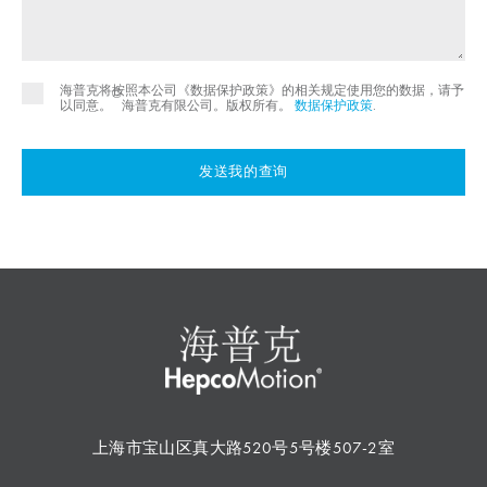
海普克将按照本公司《数据保护政策》的相关规定使用您的数据，请予
©
以同意。
海普克有限公司。版权所有。
数据保护政策
.
发送我的查询
上海市宝山区真大路520号5号楼507-2室