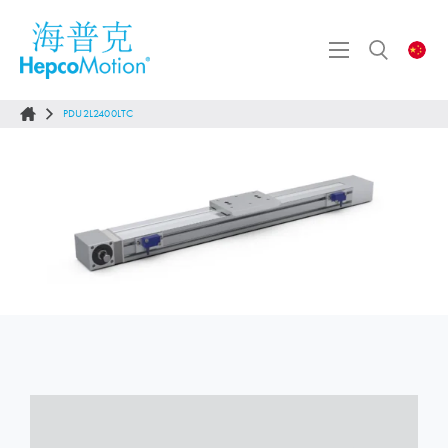
PDU2L2400LTC