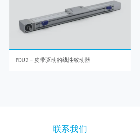
PDU2 – 皮带驱动的线性致动器