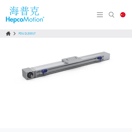
PDU2L300LT