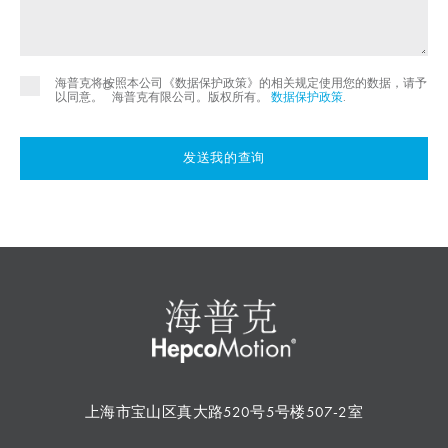
海普克将按照本公司《数据保护政策》的相关规定使用您的数据，请予
©
以同意。
海普克有限公司。版权所有。
数据保护政策
.
发送我的查询
上海市宝山区真大路520号5号楼507-2室