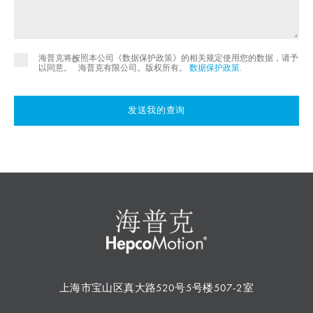
海普克将按照本公司《数据保护政策》的相关规定使用您的数据，请予
©
以同意。
海普克有限公司。版权所有。
数据保护政策
.
发送我的查询
上海市宝山区真大路520号5号楼507-2室