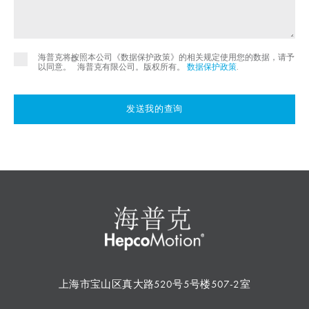
海普克将按照本公司《数据保护政策》的相关规定使用您的数据，请予
©
以同意。
海普克有限公司。版权所有。
数据保护政策
.
发送我的查询
上海市宝山区真大路520号5号楼507-2室