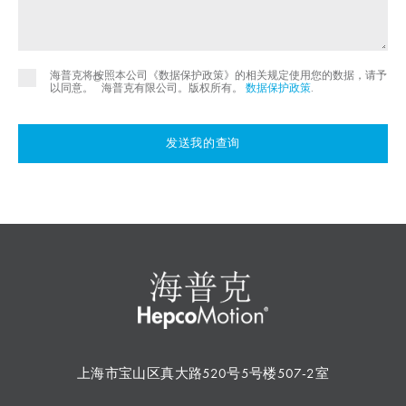
海普克将按照本公司《数据保护政策》的相关规定使用您的数据，请予
©
以同意。
海普克有限公司。版权所有。
数据保护政策
.
发送我的查询
上海市宝山区真大路520号5号楼507-2室