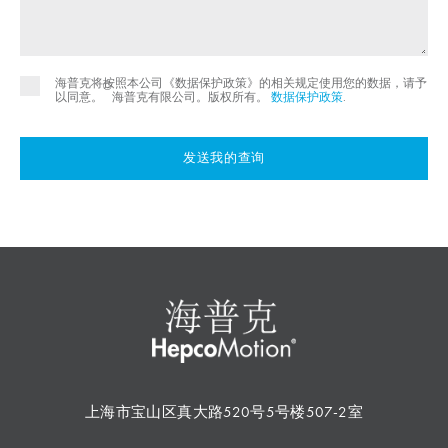
海普克将按照本公司《数据保护政策》的相关规定使用您的数据，请予
©
以同意。
海普克有限公司。版权所有。
数据保护政策
.
发送我的查询
上海市宝山区真大路520号5号楼507-2室