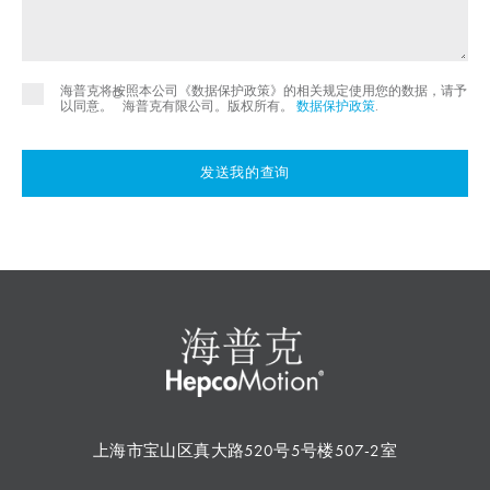
海普克将按照本公司《数据保护政策》的相关规定使用您的数据，请予
©
以同意。
海普克有限公司。版权所有。
数据保护政策
.
发送我的查询
上海市宝山区真大路520号5号楼507-2室