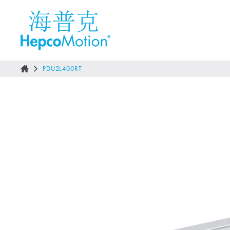
PDU2L400RT