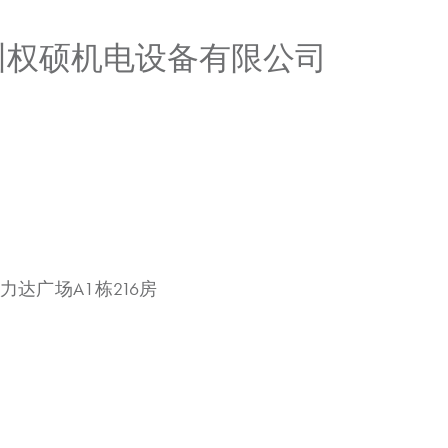
广州权硕机电设备有限公司
力达广场A1栋216房