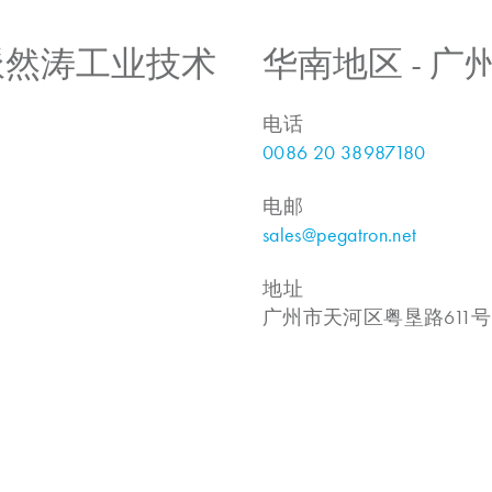
 上海派然涛工业技术
华南地区 - 
电话
0086 20 38987180
电邮
sales@pegatron.net
地址
广州市天河区粤垦路611号