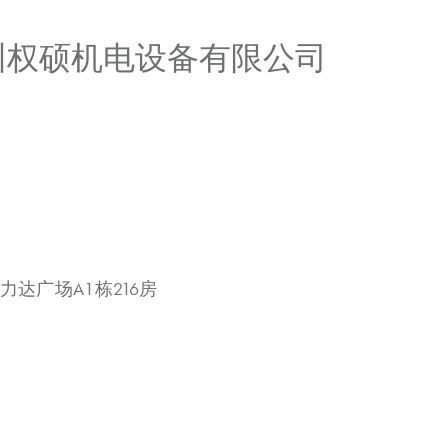
广州权硕机电设备有限公司
力达广场A1栋216房