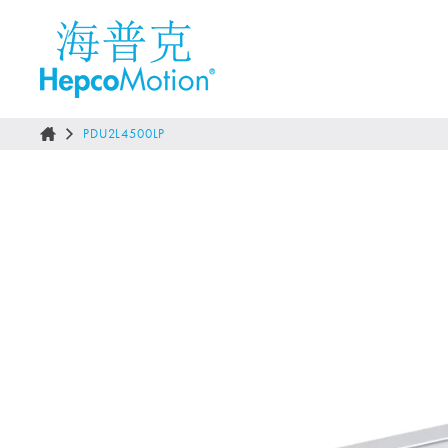
PDU2L4500LP