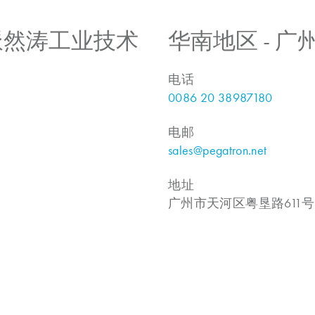
 上海派然涛工业技术
华南地区 - 
电话
0086 20 38987180
电邮
sales@pegatron.net
地址
广州市天河区粤垦路611号