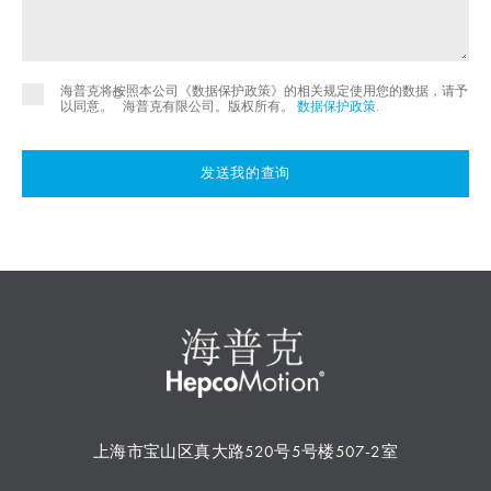
海普克将按照本公司《数据保护政策》的相关规定使用您的数据，请予
©
以同意。
海普克有限公司。版权所有。
数据保护政策
.
发送我的查询
上海市宝山区真大路520号5号楼507-2室