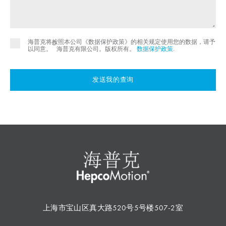
海普克将按照本公司《数据保护政策》的相关规定使用您的数据，请予
©
以同意。
海普克有限公司。版权所有。
数据保护政策
.
发送我的查询
上海市宝山区真大路520号5号楼507-2室