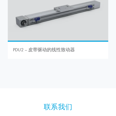
PDU2 – 皮带驱动的线性致动器